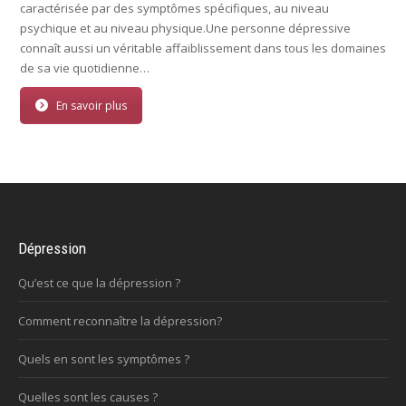
caractérisée par des symptômes spécifiques, au niveau
psychique et au niveau physique.Une personne dépressive
connaît aussi un véritable affaiblissement dans tous les domaines
de sa vie quotidienne…
En savoir plus
Dépression
Qu’est ce que la dépression ?
Comment reconnaître la dépression?
Quels en sont les symptômes ?
Quelles sont les causes ?