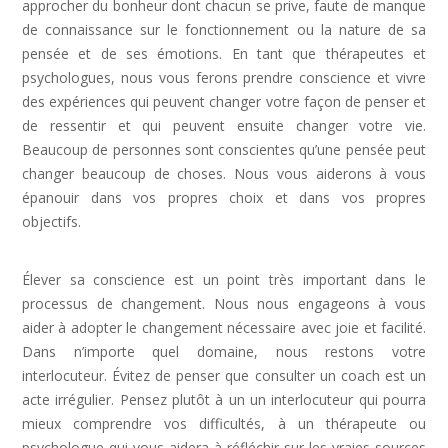
approcher du bonheur dont chacun se prive, faute de manque
de connaissance sur le fonctionnement ou la nature de sa
pensée et de ses émotions. En tant que thérapeutes et
psychologues, nous vous ferons prendre conscience et vivre
des expériences qui peuvent changer votre façon de penser et
de ressentir et qui peuvent ensuite changer votre vie.
Beaucoup de personnes sont conscientes qu’une pensée peut
changer beaucoup de choses. Nous vous aiderons à vous
épanouir dans vos propres choix et dans vos propres
objectifs.
Dépression Nerveuse, Sortir Dépression,
Depression Femme
Élever sa conscience est un point très important dans le
processus de changement. Nous nous engageons à vous
aider à adopter le changement nécessaire avec joie et facilité.
Dans n’importe quel domaine, nous restons votre
interlocuteur. Évitez de penser que consulter un coach est un
acte irrégulier. Pensez plutôt à un un interlocuteur qui pourra
mieux comprendre vos difficultés, à un thérapeute ou
psychologue qui vous aidera à réfléchir sur les vraies sources