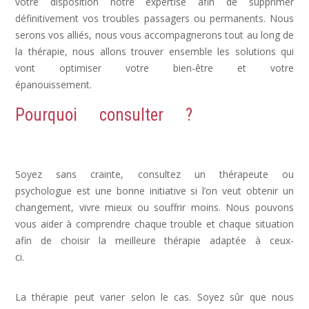
votre disposition notre expertise afin de supprimer
définitivement vos troubles passagers ou permanents. Nous
serons vos alliés, nous vous accompagnerons tout au long de
la thérapie, nous allons trouver ensemble les solutions qui
vont optimiser votre bien-être et votre
épanouissement.
Dépression, déprime
Pourquoi consulter ?
Dépression,
Depression, psychologue depression
Soyez sans crainte, consultez un thérapeute ou
psychologue est une bonne initiative si l’on veut obtenir un
changement, vivre mieux ou souffrir moins. Nous pouvons
vous aider à comprendre chaque trouble et chaque situation
afin de choisir la meilleure thérapie adaptée à ceux-
ci.
dépression psychologue, psy dépression, depression
symptomes
La thérapie peut varier selon le cas. Soyez sûr que nous