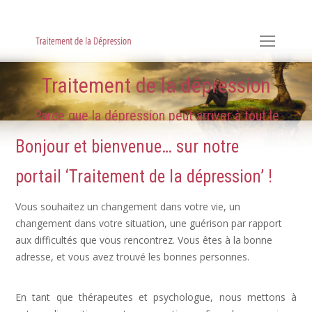
Hypnose, Hypnothérapie, Psychologie & Sophrologie
Traitement de la dépression
Parce que la dépression peut arriver à tout le
monde ... nous trouverons ensemble la solution
Bonjour et bienvenue… sur notre
portail ‘Traitement de la dépression’ !
Vous souhaitez un changement dans votre vie, un
changement dans votre situation, une guérison par rapport
aux difficultés que vous rencontrez. Vous êtes à la bonne
adresse, et vous avez trouvé les bonnes personnes.
Dépression, déprime
En tant que thérapeutes et psychologue, nous mettons à