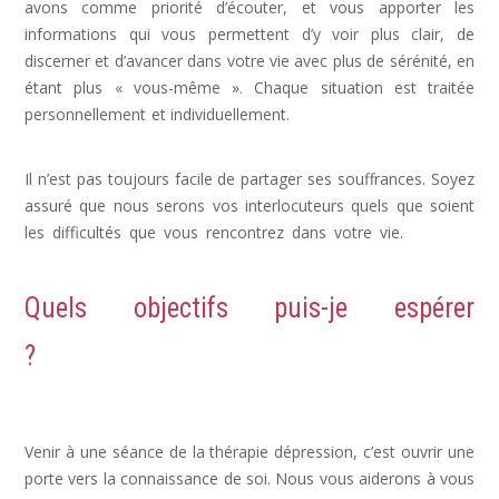
avons comme priorité d’écouter, et vous apporter les
informations qui vous permettent d’y voir plus clair, de
discerner et d’avancer dans votre vie avec plus de sérénité, en
étant plus « vous-même ». Chaque situation est traitée
personnellement et individuellement.
dépression psychologue,
psy dépression
Il n’est pas toujours facile de partager ses souffrances. Soyez
assuré que nous serons vos interlocuteurs quels que soient
les difficultés que vous rencontrez dans votre vie.
déprime,
depression post partum, signe de depression
Quels objectifs puis-je espérer
?
Dépression, Depression, psychologue
depression
Venir à une séance de la thérapie dépression, c’est ouvrir une
porte vers la connaissance de soi. Nous vous aiderons à vous