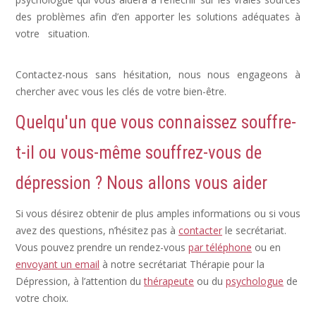
des problèmes afin d’en apporter les solutions adéquates à
votre situation.
Dépression Nerveuse, Sortir Dépression,
Depression Femme
Contactez-nous sans hésitation, nous nous engageons à
chercher avec vous les clés de votre bien-être.
Quelqu'un que vous connaissez souffre-
t-il ou vous-même souffrez-vous de
dépression ? Nous allons vous aider
Si vous désirez obtenir de plus amples informations ou si vous
avez des questions, n’hésitez pas à
contacter
le secrétariat.
Vous pouvez prendre un rendez-vous
par téléphone
ou en
envoyant un email
à notre secrétariat Thérapie pour la
Dépression, à l’attention du
thérapeute
ou du
psychologue
de
votre choix.