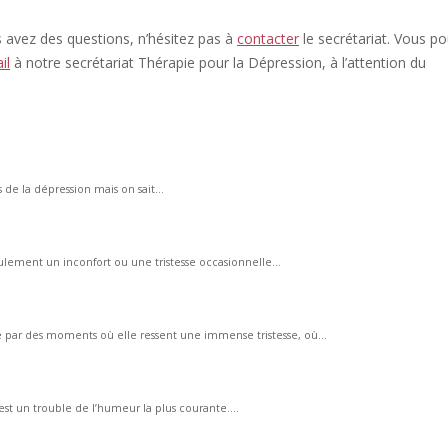
s avez des questions, n’hésitez pas à
contacter
le secrétariat. Vous p
il
à notre secrétariat Thérapie pour la Dépression, à l’attention du
 de la dépression mais on sait...
lement un inconfort ou une tristesse occasionnelle...
par des moments où elle ressent une immense tristesse, où...
st un trouble de l’humeur la plus courante....