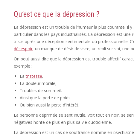
Qu’est ce que la dépression ?
La dépression est un trouble de l’humeur la plus courante. Il 
particulier dans les pays industrialisés. La dépression est une
triste après une déception sentimentale où professionnelle. C
désespoir
, un manque de désir de vivre, un repli sur soi, une p
On peut aussi dire que la dépression est trouble affectif carac
exemple :
La
tristesse
,
La douleur morale,
Troubles de sommeil,
Ainsi que la perte de poids
Ou bien aussi la perte d’intérêt.
La personne déprimée se sent inutile, voit tout en noir, se s
négatives honte de plus en plus sa vie quotidienne.
La dépression est un cas de souffrance nommé en psychiatrie