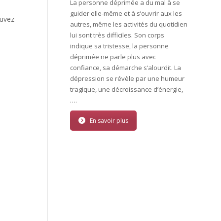
La personne déprimée a du mal à se
guider elle-même et à s’ouvrir aux les
ouvez
autres, même les activités du quotidien
lui sont très difficiles. Son corps
indique sa tristesse, la personne
déprimée ne parle plus avec
confiance, sa démarche s’alourdit. La
dépression se révèle par une humeur
tragique, une décroissance d’énergie,
….
En savoir plus