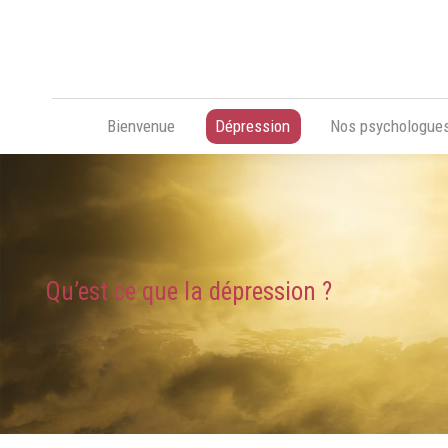
Bienvenue
Dépression
Nos psychologue
Qu’est ce que la dépression ?