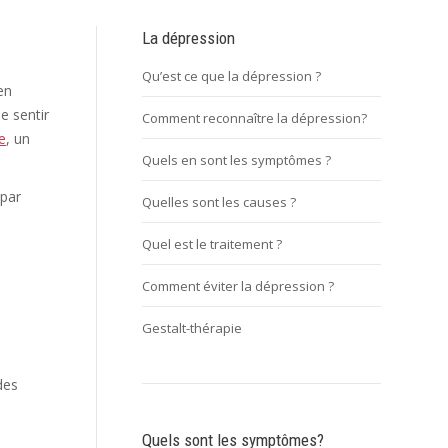
La dépression
Qu’est ce que la dépression ?
en
e sentir
Comment reconnaître la dépression?
e
, un
Quels en sont les symptômes ?
 par
Quelles sont les causes ?
Quel est le traitement ?
Comment éviter la dépression ?
Gestalt-thérapie
des
Quels sont les symptômes?