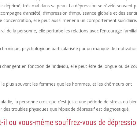
ir déprimé, très mal dans sa peau. La dépression se révèle souvent p
accompagne d’anxiété, d’impression d’impuissance globale et des sent
e concentration, elle peut aussi mener à un comportement suicidaire.
l de la personne, elle perturbe les relations avec l’entourage familial
chronique, psychologique particularisée par un manque de motivation
changent en fonction de l’individu, elle peut être de longue ou de co
e le plus souvent les femmes que les hommes, et les chômeurs ont
ladie, la personne croit que c’est juste une période de stress ou bie
ur des troubles physiques que l’épisode dépressif est diagnostiqué.
-il ou vous-même souffrez-vous de dépressio