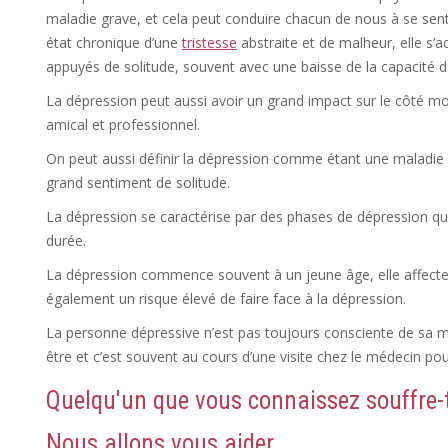
maladie grave, et cela peut conduire chacun de nous à se sent
état chronique d’une
tristesse
abstraite et de malheur, elle s’
appuyés de solitude, souvent avec une baisse de la capacité d
La dépression peut aussi avoir un grand impact sur le côté mora
amical et professionnel.
On peut aussi définir la dépression comme étant une maladie 
grand sentiment de solitude.
La dépression se caractérise par des phases de dépression qui 
durée.
La dépression commence souvent à un jeune âge, elle affect
également un risque élevé de faire face à la dépression.
La personne dépressive n’est pas toujours consciente de sa ma
être et c’est souvent au cours d’une visite chez le médecin po
Quelqu'un que vous connaissez souffre-t
Nous allons vous aider