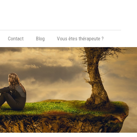
Hypnose, Hypnothérapie, Psychologie & Sophrologie
Contact
Blog
Vous êtes thérapeute ?