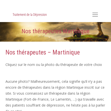
Hypnose, Hypnothérapie, Psychologie & Sophrologie
Nos thérapeutes Martinique
Nos thérapeutes – Martinique
Cliquez sur le nom ou la photo du thérapeute de votre choix
Aucune photo? Malheureusement, cela signifie qu’il n’y a pas
encore de thérapeutes dans la région Martinique inscrit sur ce
site. Si vous connaissez un thérapeute dans la région
Martinique (Fort-de-France, Le Lamentin, …) qui travaille avec
des patients souffrant de dépression, ne hésite pas à lui parler