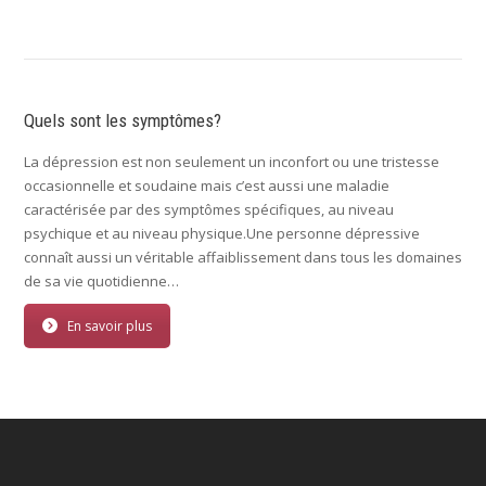
Quels sont les symptômes?
La dépression est non seulement un inconfort ou une tristesse
occasionnelle et soudaine mais c’est aussi une maladie
caractérisée par des symptômes spécifiques, au niveau
psychique et au niveau physique.Une personne dépressive
connaît aussi un véritable affaiblissement dans tous les domaines
de sa vie quotidienne…
En savoir plus