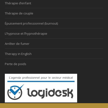
Thérapie d’enfant
Thérapie de couple
Épuisement professionnel (burnout)
L’hypnose et l’hypnothérapie
Arrêter de fumer
Therapy in English
Perte de poids