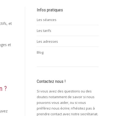
Infos pratiques
Les séances
tifs, et
Les tarifs
Les adresses
nges et
Blog
Contactez nous !
n ?
Si vous avez des questions ou des
doutes notamment de savoir si nous
pouvons vous aider, ou si vous
préférez nous écrire; n’hésitez pas à
ouvez
prendre contact avec notre secrétariat.