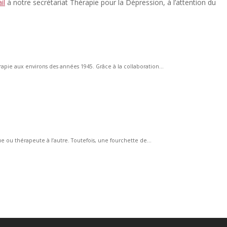
il
à notre secrétariat Thérapie pour la Dépression, à l’attention du
érapie aux environs des années 1945. Grâce à la collaboration...
e ou thérapeute à l’autre. Toutefois, une fourchette de...