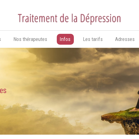
s
Nos thérapeutes
Infos
Les tarifs
Adresses
ces