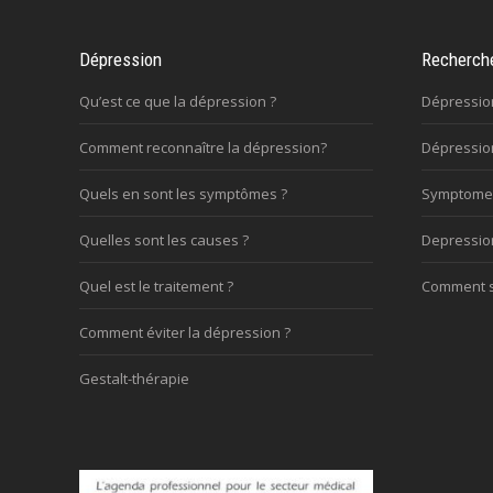
Dépression
Recherch
Qu’est ce que la dépression ?
Dépressio
Comment reconnaître la dépression?
Dépression
Quels en sont les symptômes ?
Symptome
Quelles sont les causes ?
Depressi
Quel est le traitement ?
Comment s’
Comment éviter la dépression ?
Gestalt-thérapie