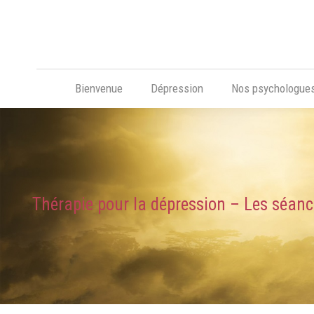
Bienvenue
Dépression
Nos psychologue
Thérapie pour la dépression – Les séan