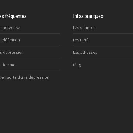
es fréquentes
Infos pratiques
n nerveuse
Les séances
 définition
Les tarifs
s dépression
Les adresses
on femme
Blog
en sortir d’une dépression