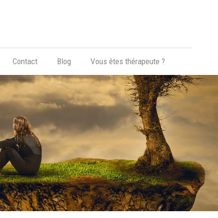
Hypnose, Hypnothérapie, Psychologie & Sophrologie
Contact
Blog
Vous êtes thérapeute ?