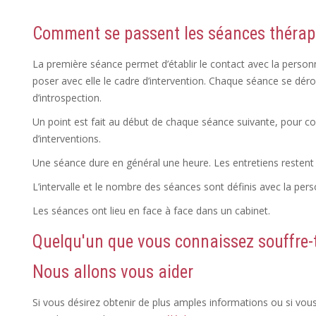
Comment se passent les séances thérap
La première séance permet d’établir le contact avec la personne,
poser avec elle le cadre d’intervention. Chaque séance se d
d’introspection.
Un point est fait au début de chaque séance suivante, pour con
d’interventions.
Une séance dure en général une heure. Les entretiens restent 
L’intervalle et le nombre des séances sont définis avec la pe
Les séances ont lieu en face à face dans un cabinet.
Quelqu'un que vous connaissez souffre-t
Nous allons vous aider
Si vous désirez obtenir de plus amples informations ou si vou