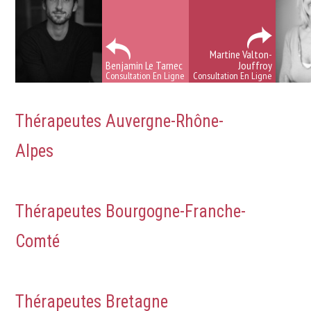
Martine Valton-
Benjamin Le Tarnec
Jouffroy
Consultation En Ligne
Consultation En Ligne
Thérapeutes Auvergne-Rhône-
Alpes
Traitement dépression
Thérapeutes Bourgogne-Franche-
Comté
Traitement dépression
Thérapeutes Bretagne
Traitement