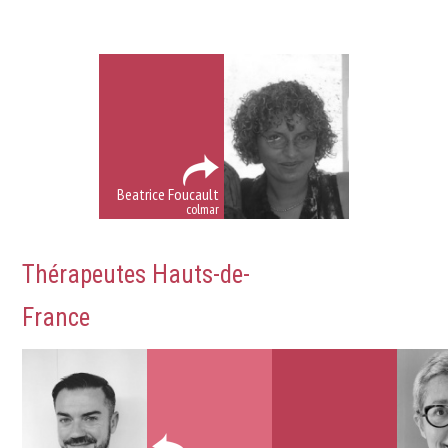
dépression
Beatrice Foucault
colmar
Thérapeutes Hauts-de-
France
Traitement dépression