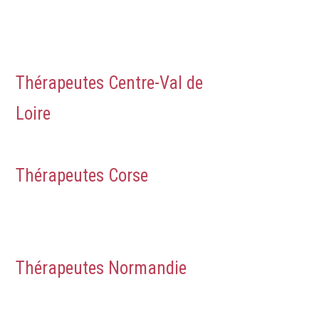
dépression
Thérapeutes Centre-Val de
Loire
Traitement dépression
Thérapeutes Corse
Traitement
dépression
Thérapeutes Normandie
Traitement
dépression