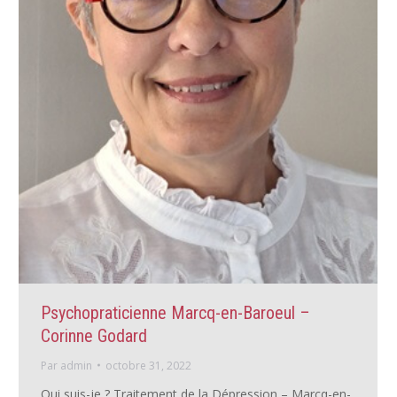
Psychopraticienne Marcq-en-Baroeul –
Corinne Godard
Par
admin
octobre 31, 2022
Qui suis-je ? Traitement de la Dépression – Marcq-en-