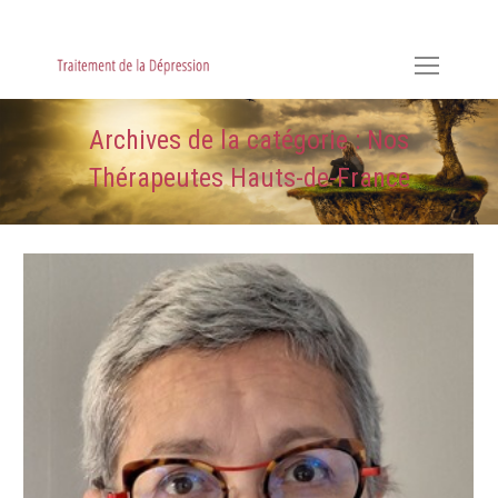
Hypnose, Hypnothérapie, Psychologie & Sophrologie
Archives de la catégorie :
Nos
Thérapeutes Hauts-de-France