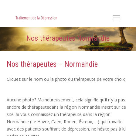
Hypnose, Hypnothérapie, Psychologie & Sophrologie
Nos thérapeutes Normandie
Nos thérapeutes – Normandie
Cliquez sur le nom ou la photo du thérapeute de votre choix
Aucune photo? Malheureusement, cela signifie qu’il n’y a pas
encore de thérapeutedans la région Normandie inscrit sur ce
site. Si vous connaissez un thérapeute dans la région
Normandie (Le Havre, Caen, Rouen, Évreux, …) qui travaille
avec des patients souffrant de dépression, ne hésite pas à lui