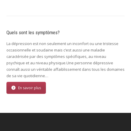
Quels sont les symptômes?
La dépression est non seulement un inconfort ou une tristesse
occasionnelle et soudaine mais c’est aussi une maladie
caractérisée par des symptômes spécifiques, au niveau
psychique et au niveau physique.Une personne dépressive
connaît aussi un véritable affaiblissement dans tous les domaines
de sa vie quotidienne…
En savoir plus