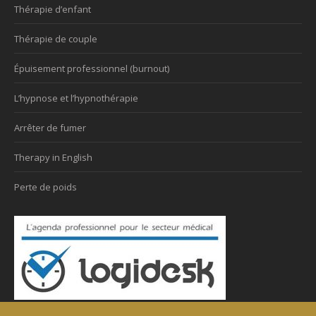
Thérapie d’enfant
Thérapie de couple
Épuisement professionnel (burnout)
L’hypnose et l’hypnothérapie
Arrêter de fumer
Therapy in English
Perte de poids