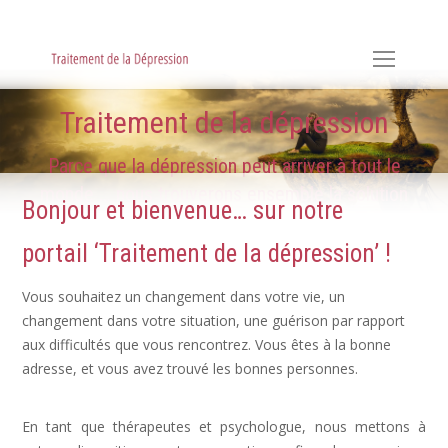
Hypnose, Hypnothérapie, Psychologie & Sophrologie
Traitement de la dépression
Parce que la dépression peut arriver à tout le
monde ... nous trouverons ensemble la solution
Bonjour et bienvenue… sur notre
portail ‘Traitement de la dépression’ !
Vous souhaitez un changement dans votre vie, un
changement dans votre situation, une guérison par rapport
aux difficultés que vous rencontrez. Vous êtes à la bonne
adresse, et vous avez trouvé les bonnes personnes.
Dépression, déprime
En tant que thérapeutes et psychologue, nous mettons à