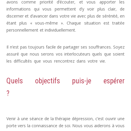
avons comme priorité d’écouter, et vous apporter les
informations qui vous permettent d’y voir plus clair, de
discerner et d’avancer dans votre vie avec plus de sérénité, en
étant plus « vous-même ». Chaque situation est traitée
personnellement et individuellement.
dépression psychologue,
psy dépression
Il n’est pas toujours facile de partager ses souffrances. Soyez
assuré que nous serons vos interlocuteurs quels que soient
les difficultés que vous rencontrez dans votre vie.
déprime,
depression post partum, signe de depression
Quels objectifs puis-je espérer
?
Dépression, Depression, psychologue
depression
Venir à une séance de la thérapie dépression, c’est ouvrir une
porte vers la connaissance de soi. Nous vous aiderons à vous