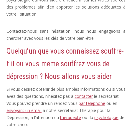
des problèmes afin d’en apporter les solutions adéquates à
votre situation.
Dépression Nerveuse, Sortir Dépression,
Depression Femme
Contactez-nous sans hésitation, nous nous engageons à
chercher avec vous les clés de votre bien-être.
Quelqu'un que vous connaissez souffre-
t-il ou vous-même souffrez-vous de
dépression ? Nous allons vous aider
Si vous désirez obtenir de plus amples informations ou si vous
avez des questions, n’hésitez pas à
contacter
le secrétariat.
Vous pouvez prendre un rendez-vous
par téléphone
ou en
envoyant un email
à notre secrétariat Thérapie pour la
Dépression, à l’attention du
thérapeute
ou du
psychologue
de
votre choix.