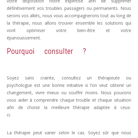
votre disposition notre expertise afin de supprimer
définitivement vos troubles passagers ou permanents. Nous
serons vos alliés, nous vous accompagnerons tout au long de
la thérapie, nous allons trouver ensemble les solutions qui
vont optimiser votre bien-être et votre
épanouissement.
Dépression, déprime
Pourquoi consulter ?
Dépression,
Depression, psychologue depression
Soyez sans crainte, consultez un thérapeute ou
psychologue est une bonne initiative si l’on veut obtenir un
changement, vivre mieux ou souffrir moins. Nous pouvons
vous aider à comprendre chaque trouble et chaque situation
afin de choisir la meilleure thérapie adaptée à ceux-
ci.
dépression psychologue, psy dépression, depression
symptomes
La thérapie peut varier selon le cas. Soyez sûr que nous