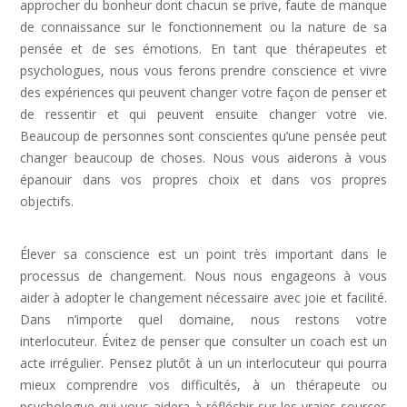
approcher du bonheur dont chacun se prive, faute de manque
de connaissance sur le fonctionnement ou la nature de sa
pensée et de ses émotions. En tant que thérapeutes et
psychologues, nous vous ferons prendre conscience et vivre
des expériences qui peuvent changer votre façon de penser et
de ressentir et qui peuvent ensuite changer votre vie.
Beaucoup de personnes sont conscientes qu’une pensée peut
changer beaucoup de choses. Nous vous aiderons à vous
épanouir dans vos propres choix et dans vos propres
objectifs.
Dépression Nerveuse, Sortir Dépression,
Depression Femme
Élever sa conscience est un point très important dans le
processus de changement. Nous nous engageons à vous
aider à adopter le changement nécessaire avec joie et facilité.
Dans n’importe quel domaine, nous restons votre
interlocuteur. Évitez de penser que consulter un coach est un
acte irrégulier. Pensez plutôt à un un interlocuteur qui pourra
mieux comprendre vos difficultés, à un thérapeute ou
psychologue qui vous aidera à réfléchir sur les vraies sources