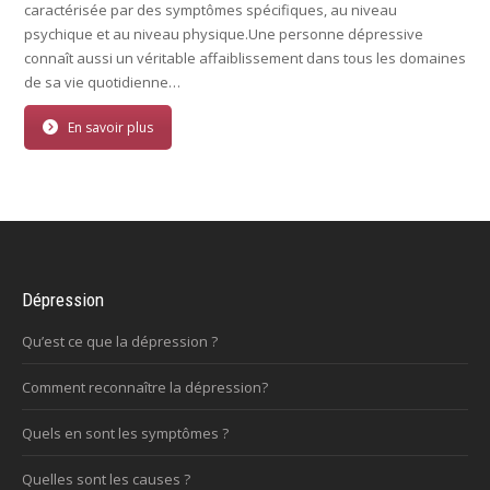
caractérisée par des symptômes spécifiques, au niveau
psychique et au niveau physique.Une personne dépressive
connaît aussi un véritable affaiblissement dans tous les domaines
de sa vie quotidienne…
En savoir plus
Dépression
Qu’est ce que la dépression ?
Comment reconnaître la dépression?
Quels en sont les symptômes ?
Quelles sont les causes ?