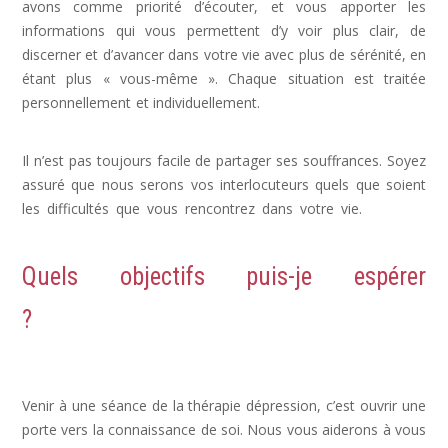
avons comme priorité d’écouter, et vous apporter les
informations qui vous permettent d’y voir plus clair, de
discerner et d’avancer dans votre vie avec plus de sérénité, en
étant plus « vous-même ». Chaque situation est traitée
personnellement et individuellement.
dépression psychologue,
psy dépression
Il n’est pas toujours facile de partager ses souffrances. Soyez
assuré que nous serons vos interlocuteurs quels que soient
les difficultés que vous rencontrez dans votre vie.
déprime,
depression post partum, signe de depression
Quels objectifs puis-je espérer
?
Dépression, Depression, psychologue
depression
Venir à une séance de la thérapie dépression, c’est ouvrir une
porte vers la connaissance de soi. Nous vous aiderons à vous