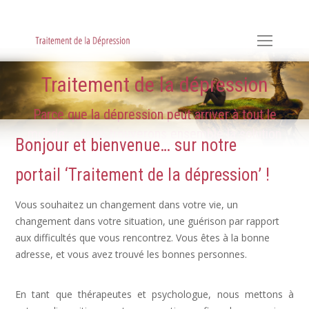
Hypnose, Hypnothérapie, Psychologie & Sophrologie
Traitement de la dépression
Parce que la dépression peut arriver à tout le
monde ... nous trouverons ensemble la solution
Bonjour et bienvenue… sur notre
portail ‘Traitement de la dépression’ !
Vous souhaitez un changement dans votre vie, un
changement dans votre situation, une guérison par rapport
aux difficultés que vous rencontrez. Vous êtes à la bonne
adresse, et vous avez trouvé les bonnes personnes.
Dépression, déprime
En tant que thérapeutes et psychologue, nous mettons à