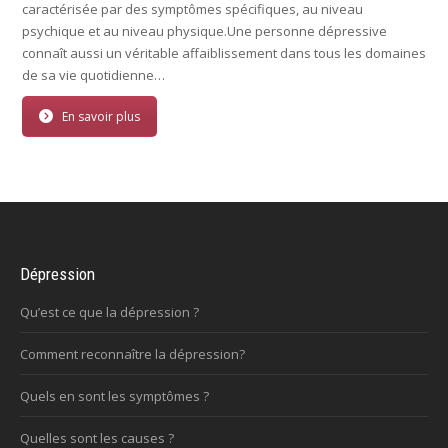
caractérisée par des symptômes spécifiques, au niveau
psychique et au niveau physique.Une personne dépressive
connaît aussi un véritable affaiblissement dans tous les domaines
de sa vie quotidienne…
En savoir plus
Dépression
Qu’est ce que la dépression ?
Comment reconnaître la dépression?
Quels en sont les symptômes ?
Quelles sont les causes ?