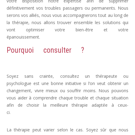
votre disposition notre expertise afin de supprimer
définitivement vos troubles passagers ou permanents. Nous
serons vos alliés, nous vous accompagnerons tout au long de
la thérapie, nous allons trouver ensemble les solutions qui
vont optimiser votre bien-être et votre
épanouissement.
Dépression, déprime
Pourquoi consulter ?
Dépression,
Depression, psychologue depression
Soyez sans crainte, consultez un thérapeute ou
psychologue est une bonne initiative si l’on veut obtenir un
changement, vivre mieux ou souffrir moins. Nous pouvons
vous aider à comprendre chaque trouble et chaque situation
afin de choisir la meilleure thérapie adaptée à ceux-
ci.
dépression psychologue, psy dépression, depression
symptomes
La thérapie peut varier selon le cas. Soyez sûr que nous