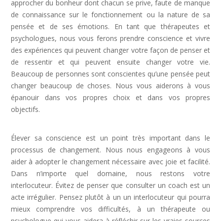
approcher du bonheur dont chacun se prive, faute de manque
de connaissance sur le fonctionnement ou la nature de sa
pensée et de ses émotions. En tant que thérapeutes et
psychologues, nous vous ferons prendre conscience et vivre
des expériences qui peuvent changer votre façon de penser et
de ressentir et qui peuvent ensuite changer votre vie.
Beaucoup de personnes sont conscientes qu’une pensée peut
changer beaucoup de choses. Nous vous aiderons à vous
épanouir dans vos propres choix et dans vos propres
objectifs.
Dépression Nerveuse, Sortir Dépression,
Depression Femme
Élever sa conscience est un point très important dans le
processus de changement. Nous nous engageons à vous
aider à adopter le changement nécessaire avec joie et facilité.
Dans n’importe quel domaine, nous restons votre
interlocuteur. Évitez de penser que consulter un coach est un
acte irrégulier. Pensez plutôt à un un interlocuteur qui pourra
mieux comprendre vos difficultés, à un thérapeute ou
psychologue qui vous aidera à réfléchir sur les vraies sources