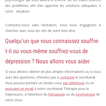
des problèmes afin d’en apporter les solutions adéquates à
votre situation.
Dépression Nerveuse, Sortir Dépression,
Depression Femme
Contactez-nous sans hésitation, nous nous engageons à
chercher avec vous les clés de votre bien-être.
Quelqu'un que vous connaissez souffre-
t-il ou vous-même souffrez-vous de
dépression ? Nous allons vous aider
Si vous désirez obtenir de plus amples informations ou si vous
avez des questions, n’hésitez pas à
contacter
le secrétariat.
Vous pouvez prendre un rendez-vous
par téléphone
ou en
envoyant un email
à notre secrétariat Thérapie pour la
Dépression, à l’attention du
thérapeute
ou du
psychologue
de
votre choix.