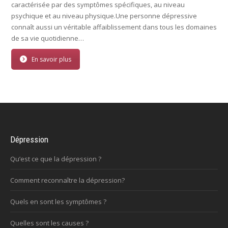
caractérisée par des symptômes spécifiques, au niveau
psychique et au niveau physique.Une personne dépressive
connaît aussi un véritable affaiblissement dans tous les domaines
de sa vie quotidienne…
En savoir plus
Dépression
Qu’est ce que la dépression ?
Comment reconnaître la dépression?
Quels en sont les symptômes ?
Quelles sont les causes ?