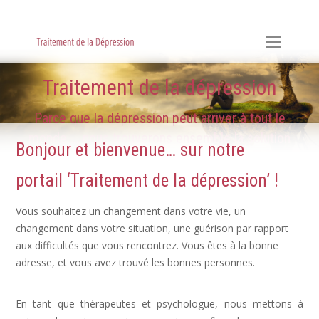
Hypnose, Hypnothérapie, Psychologie & Sophrologie
Traitement de la dépression
Parce que la dépression peut arriver à tout le
monde ... nous trouverons ensemble la solution
Bonjour et bienvenue… sur notre
portail ‘Traitement de la dépression’ !
Vous souhaitez un changement dans votre vie, un
changement dans votre situation, une guérison par rapport
aux difficultés que vous rencontrez. Vous êtes à la bonne
adresse, et vous avez trouvé les bonnes personnes.
Dépression, déprime
En tant que thérapeutes et psychologue, nous mettons à