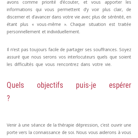
avons comme priorité d’écouter, et vous apporter les
informations qui vous permettent d’y voir plus clair, de
discerner et d’avancer dans votre vie avec plus de sérénité, en
étant plus « vous-même ». Chaque situation est traitée
personnellement et individuellement.
dépression psychologue,
psy dépression
Il n’est pas toujours facile de partager ses souffrances. Soyez
assuré que nous serons vos interlocuteurs quels que soient
les difficultés que vous rencontrez dans votre vie.
déprime,
depression post partum, signe de depression
Quels objectifs puis-je espérer
?
Dépression, Depression, psychologue
depression
Venir à une séance de la thérapie dépression, c’est ouvrir une
porte vers la connaissance de soi. Nous vous aiderons à vous