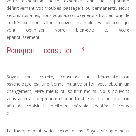
votre disposition notre expertise afin de supprimer
définitivement vos troubles passagers ou permanents. Nous
serons vos alliés, nous vous accompagnerons tout au long de
la thérapie, nous allons trouver ensemble les solutions qui
vont optimiser votre bien-être et votre
épanouissement.
Dépression, déprime
Pourquoi consulter ?
Dépression,
Depression, psychologue depression
Soyez sans crainte, consultez un thérapeute ou
psychologue est une bonne initiative si l’on veut obtenir un
changement, vivre mieux ou souffrir moins. Nous pouvons
vous aider à comprendre chaque trouble et chaque situation
afin de choisir la meilleure thérapie adaptée à ceux-
ci.
dépression psychologue, psy dépression, depression
symptomes
La thérapie peut varier selon le cas. Soyez sûr que nous