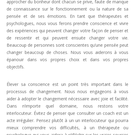
approcher du bonheur dont chacun se prive, faute de manque
de connaissance sur le fonctionnement ou la nature de sa
pensée et de ses émotions. En tant que thérapeutes et
psychologues, nous vous ferons prendre conscience et vivre
des expériences qui peuvent changer votre façon de penser et
de ressentir et qui peuvent ensuite changer votre vie.
Beaucoup de personnes sont conscientes qu’une pensée peut
changer beaucoup de choses. Nous vous aiderons à vous
épanouir dans vos propres choix et dans vos propres
objectifs.
Dépression Nerveuse, Sortir Dépression,
Depression Femme
Élever sa conscience est un point très important dans le
processus de changement. Nous nous engageons à vous
aider à adopter le changement nécessaire avec joie et facilité.
Dans n’importe quel domaine, nous restons votre
interlocuteur. Évitez de penser que consulter un coach est un
acte irrégulier. Pensez plutôt à un un interlocuteur qui pourra
mieux comprendre vos difficultés, à un thérapeute ou
psychologue qui vous aidera à réfléchir sur les vraies sources