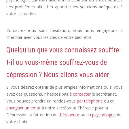
des problèmes afin d’en apporter les solutions adéquates à
votre situation.
Dépression Nerveuse, Sortir Dépression,
Depression Femme
Contactez-nous sans hésitation, nous nous engageons à
chercher avec vous les clés de votre bien-être.
Quelqu'un que vous connaissez souffre-
t-il ou vous-même souffrez-vous de
dépression ? Nous allons vous aider
Si vous désirez obtenir de plus amples informations ou si vous
avez des questions, n’hésitez pas à
contacter
le secrétariat.
Vous pouvez prendre un rendez-vous
par téléphone
ou en
envoyant un email
à notre secrétariat Thérapie pour la
Dépression, à l’attention du
thérapeute
ou du
psychologue
de
votre choix.