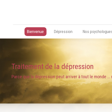
Bienvenue
Dépression
Nos psychologue
Traitement de la dépression
Parce que la dépression peut arriver à tout le monde ..