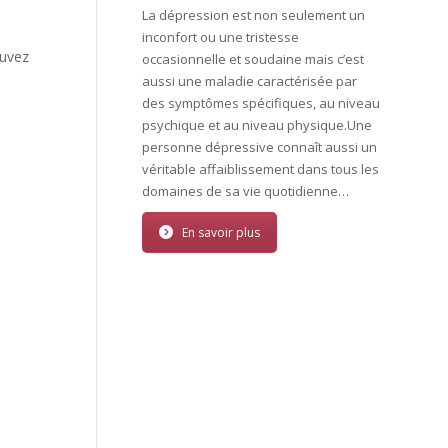
La dépression est non seulement un
inconfort ou une tristesse
ouvez
occasionnelle et soudaine mais c’est
aussi une maladie caractérisée par
des symptômes spécifiques, au niveau
psychique et au niveau physique.Une
personne dépressive connaît aussi un
véritable affaiblissement dans tous les
domaines de sa vie quotidienne…
En savoir plus