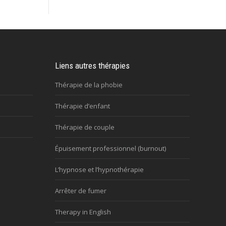
Liens autres thérapies
Thérapie de la phobie
Thérapie d’enfant
Thérapie de couple
Épuisement professionnel (burnout)
L’hypnose et l’hypnothérapie
Arrêter de fumer
Therapy in English