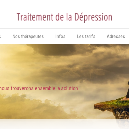
s
Nos thérapeutes
Infos
Les tarifs
Adresses
. nous trouverons ensemble la solution