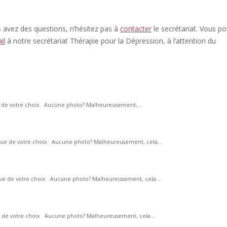
s avez des questions, n’hésitez pas à
contacter
le secrétariat. Vous p
il
à notre secrétariat Thérapie pour la Dépression, à l’attention du
ue de votre choix Aucune photo? Malheureusement,...
ogue de votre choix Aucune photo? Malheureusement, cela...
gue de votre choix Aucune photo? Malheureusement, cela...
ue de votre choix Aucune photo? Malheureusement, cela...