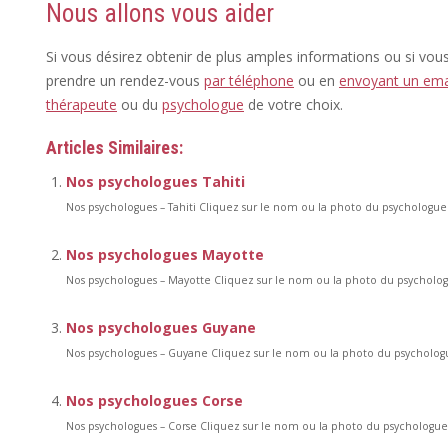
Nous allons vous aider
Si vous désirez obtenir de plus amples informations ou si vou
prendre un rendez-vous
par téléphone
ou en
envoyant un ema
thérapeute
ou du
psychologue
de votre choix.
Articles Similaires:
Nos psychologues Tahiti
Nos psychologues – Tahiti Cliquez sur le nom ou la photo du psycholog
Nos psychologues Mayotte
Nos psychologues – Mayotte Cliquez sur le nom ou la photo du psychol
Nos psychologues Guyane
Nos psychologues – Guyane Cliquez sur le nom ou la photo du psycholo
Nos psychologues Corse
Nos psychologues – Corse Cliquez sur le nom ou la photo du psycholog