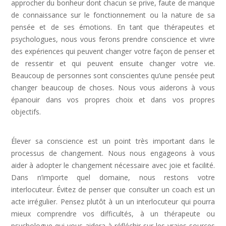
approcher du bonheur dont chacun se prive, faute de manque
de connaissance sur le fonctionnement ou la nature de sa
pensée et de ses émotions. En tant que thérapeutes et
psychologues, nous vous ferons prendre conscience et vivre
des expériences qui peuvent changer votre façon de penser et
de ressentir et qui peuvent ensuite changer votre vie.
Beaucoup de personnes sont conscientes qu’une pensée peut
changer beaucoup de choses. Nous vous aiderons à vous
épanouir dans vos propres choix et dans vos propres
objectifs.
Dépression Nerveuse, Sortir Dépression,
Depression Femme
Élever sa conscience est un point très important dans le
processus de changement. Nous nous engageons à vous
aider à adopter le changement nécessaire avec joie et facilité.
Dans n’importe quel domaine, nous restons votre
interlocuteur. Évitez de penser que consulter un coach est un
acte irrégulier. Pensez plutôt à un un interlocuteur qui pourra
mieux comprendre vos difficultés, à un thérapeute ou
psychologue qui vous aidera à réfléchir sur les vraies sources