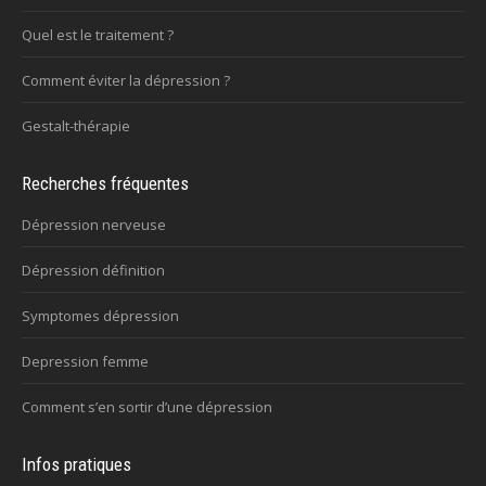
Quel est le traitement ?
Comment éviter la dépression ?
Gestalt-thérapie
Recherches fréquentes
Dépression nerveuse
Dépression définition
Symptomes dépression
Depression femme
Comment s’en sortir d’une dépression
Infos pratiques