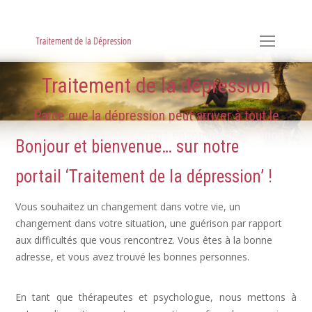
Hypnose, Hypnothérapie, Psychologie & Sophrologie
Traitement de la dépression
Parce que la dépression peut arriver à tout le
monde ... nous trouverons ensemble la solution
Bonjour et bienvenue… sur notre
portail ‘Traitement de la dépression’ !
Vous souhaitez un changement dans votre vie, un
changement dans votre situation, une guérison par rapport
aux difficultés que vous rencontrez. Vous êtes à la bonne
adresse, et vous avez trouvé les bonnes personnes.
Dépression, déprime
En tant que thérapeutes et psychologue, nous mettons à