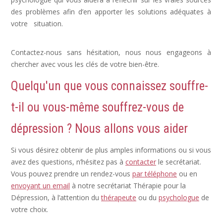
des problèmes afin d’en apporter les solutions adéquates à
votre situation.
Dépression Nerveuse, Sortir Dépression,
Depression Femme
Contactez-nous sans hésitation, nous nous engageons à
chercher avec vous les clés de votre bien-être.
Quelqu'un que vous connaissez souffre-
t-il ou vous-même souffrez-vous de
dépression ? Nous allons vous aider
Si vous désirez obtenir de plus amples informations ou si vous
avez des questions, n’hésitez pas à
contacter
le secrétariat.
Vous pouvez prendre un rendez-vous
par téléphone
ou en
envoyant un email
à notre secrétariat Thérapie pour la
Dépression, à l’attention du
thérapeute
ou du
psychologue
de
votre choix.