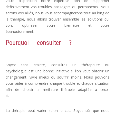
votre disposition notre expertise afin de supprimer
définitivement vos troubles passagers ou permanents. Nous
serons vos alliés, nous vous accompagnerons tout au long de
la thérapie, nous allons trouver ensemble les solutions qui
vont optimiser votre bien-être et votre
épanouissement.
Dépression, déprime
Pourquoi consulter ?
Dépression,
Depression, psychologue depression
Soyez sans crainte, consultez un thérapeute ou
psychologue est une bonne initiative si l’on veut obtenir un
changement, vivre mieux ou souffrir moins. Nous pouvons
vous aider à comprendre chaque trouble et chaque situation
afin de choisir la meilleure thérapie adaptée à ceux-
ci.
dépression psychologue, psy dépression, depression
symptomes
La thérapie peut varier selon le cas. Soyez sûr que nous