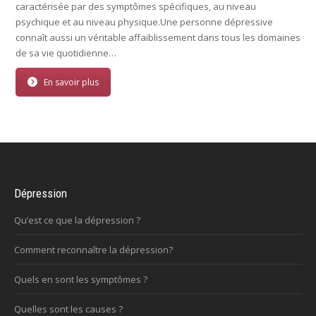
caractérisée par des symptômes spécifiques, au niveau
psychique et au niveau physique.Une personne dépressive
connaît aussi un véritable affaiblissement dans tous les domaines
de sa vie quotidienne…
En savoir plus
Dépression
Qu’est ce que la dépression ?
Comment reconnaître la dépression?
Quels en sont les symptômes ?
Quelles sont les causes ?