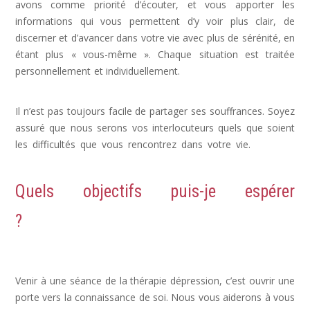
avons comme priorité d’écouter, et vous apporter les
informations qui vous permettent d’y voir plus clair, de
discerner et d’avancer dans votre vie avec plus de sérénité, en
étant plus « vous-même ». Chaque situation est traitée
personnellement et individuellement.
dépression psychologue,
psy dépression
Il n’est pas toujours facile de partager ses souffrances. Soyez
assuré que nous serons vos interlocuteurs quels que soient
les difficultés que vous rencontrez dans votre vie.
déprime,
depression post partum, signe de depression
Quels objectifs puis-je espérer
?
Dépression, Depression, psychologue
depression
Venir à une séance de la thérapie dépression, c’est ouvrir une
porte vers la connaissance de soi. Nous vous aiderons à vous