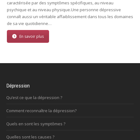
caractérisée par des symptômes spécifiques, au niveau
psychique et au niveau physique.Une personne dépressive
connaît aussi un véritable affaiblissement dans tous les domaines
de sa vie quotidienne…
En savoir plus
Dépression
Qu’est ce que la dépression ?
Comment reconnaître la dépression?
Quels en sont les symptômes ?
Quelles sont les causes ?