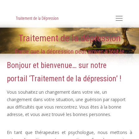
Hypnose, Hypnothérapie, Psychologie & Sophrologie
Traitement de la dépression
Parce que la dépression peut arriver à tout le
monde ... nous trouverons ensemble la solution
Bonjour et bienvenue… sur notre
portail ‘Traitement de la dépression’ !
Vous souhaitez un changement dans votre vie, un
changement dans votre situation, une guérison par rapport
aux difficultés que vous rencontrez. Vous êtes à la bonne
adresse, et vous avez trouvé les bonnes personnes.
Dépression, déprime
En tant que thérapeutes et psychologue, nous mettons à