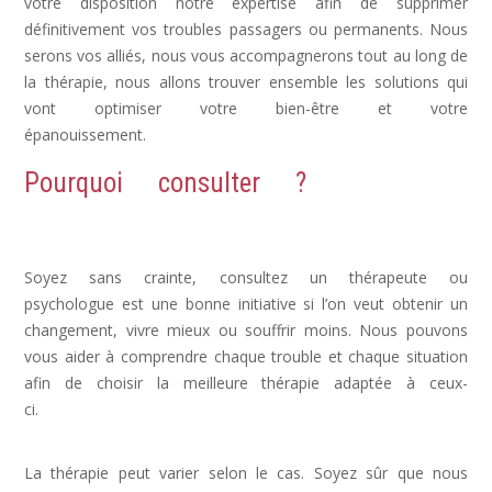
votre disposition notre expertise afin de supprimer
définitivement vos troubles passagers ou permanents. Nous
serons vos alliés, nous vous accompagnerons tout au long de
la thérapie, nous allons trouver ensemble les solutions qui
vont optimiser votre bien-être et votre
épanouissement.
Dépression, déprime
Pourquoi consulter ?
Dépression,
Depression, psychologue depression
Soyez sans crainte, consultez un thérapeute ou
psychologue est une bonne initiative si l’on veut obtenir un
changement, vivre mieux ou souffrir moins. Nous pouvons
vous aider à comprendre chaque trouble et chaque situation
afin de choisir la meilleure thérapie adaptée à ceux-
ci.
dépression psychologue, psy dépression, depression
symptomes
La thérapie peut varier selon le cas. Soyez sûr que nous