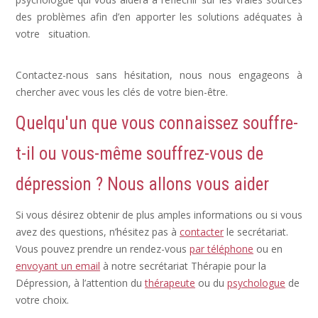
des problèmes afin d’en apporter les solutions adéquates à
votre situation.
Dépression Nerveuse, Sortir Dépression,
Depression Femme
Contactez-nous sans hésitation, nous nous engageons à
chercher avec vous les clés de votre bien-être.
Quelqu'un que vous connaissez souffre-
t-il ou vous-même souffrez-vous de
dépression ? Nous allons vous aider
Si vous désirez obtenir de plus amples informations ou si vous
avez des questions, n’hésitez pas à
contacter
le secrétariat.
Vous pouvez prendre un rendez-vous
par téléphone
ou en
envoyant un email
à notre secrétariat Thérapie pour la
Dépression, à l’attention du
thérapeute
ou du
psychologue
de
votre choix.