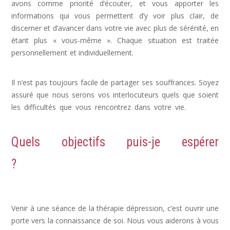
avons comme priorité d’écouter, et vous apporter les
informations qui vous permettent d’y voir plus clair, de
discerner et d’avancer dans votre vie avec plus de sérénité, en
étant plus « vous-même ». Chaque situation est traitée
personnellement et individuellement.
dépression psychologue,
psy dépression
Il n’est pas toujours facile de partager ses souffrances. Soyez
assuré que nous serons vos interlocuteurs quels que soient
les difficultés que vous rencontrez dans votre vie.
déprime,
depression post partum, signe de depression
Quels objectifs puis-je espérer
?
Dépression, Depression, psychologue
depression
Venir à une séance de la thérapie dépression, c’est ouvrir une
porte vers la connaissance de soi. Nous vous aiderons à vous