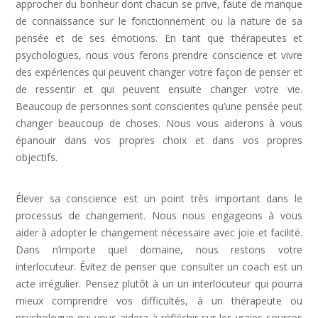
approcher du bonheur dont chacun se prive, faute de manque
de connaissance sur le fonctionnement ou la nature de sa
pensée et de ses émotions. En tant que thérapeutes et
psychologues, nous vous ferons prendre conscience et vivre
des expériences qui peuvent changer votre façon de penser et
de ressentir et qui peuvent ensuite changer votre vie.
Beaucoup de personnes sont conscientes qu’une pensée peut
changer beaucoup de choses. Nous vous aiderons à vous
épanouir dans vos propres choix et dans vos propres
objectifs.
Dépression Nerveuse, Sortir Dépression,
Depression Femme
Élever sa conscience est un point très important dans le
processus de changement. Nous nous engageons à vous
aider à adopter le changement nécessaire avec joie et facilité.
Dans n’importe quel domaine, nous restons votre
interlocuteur. Évitez de penser que consulter un coach est un
acte irrégulier. Pensez plutôt à un un interlocuteur qui pourra
mieux comprendre vos difficultés, à un thérapeute ou
psychologue qui vous aidera à réfléchir sur les vraies sources