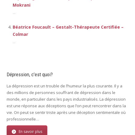
Mokrani
...
Béatrice Foucault – Gestalt-Thérapeute Certifiée –
Colmar
...
Dépression, c’est quoi?
La dépression est un trouble de l’humeur la plus courante. Il y a
des millions de personnes souffrant de dépression dans le
monde, en particulier dans les pays industrialisés. La dépression
est une réponse aux déceptions que l’on peut rencontrer dans la
vie. On peut se sentir triste après une déception sentimentale où
professionnelle…
En savoir plus