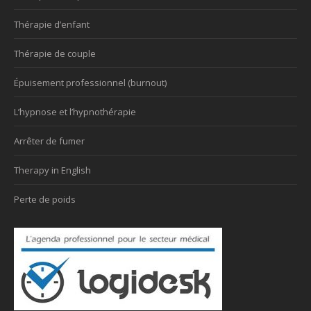
Thérapie d’enfant
Thérapie de couple
Épuisement professionnel (burnout)
L’hypnose et l’hypnothérapie
Arrêter de fumer
Therapy in English
Perte de poids