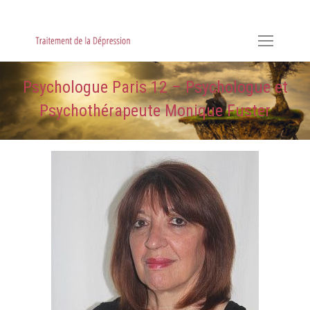
Hypnose, Hypnothérapie, Psychologie & Sophrologie
Psychologue Paris 12 – Psychologue et
Psychothérapeute Monique Fuster