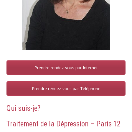
Prendre rendez-vous par Internet
Prendre rendez-vous par Téléphone
Qui suis-je?
Traitement de la Dépression – Paris 12