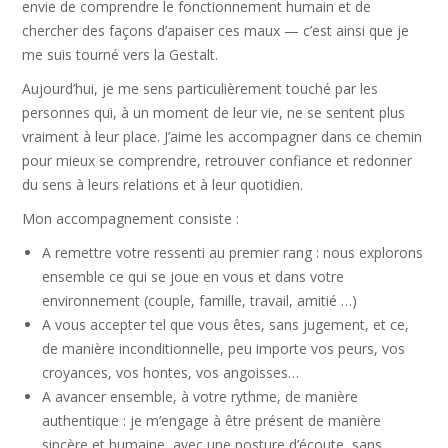
envie de comprendre le fonctionnement humain et de
chercher des façons d’apaiser ces maux — c’est ainsi que je
me suis tourné vers la Gestalt.
Aujourd’hui, je me sens particulièrement touché par les
personnes qui, à un moment de leur vie, ne se sentent plus
vraiment à leur place. J’aime les accompagner dans ce chemin
pour mieux se comprendre, retrouver confiance et redonner
du sens à leurs relations et à leur quotidien.
Mon accompagnement consiste :
A remettre votre ressenti au premier rang : nous explorons
ensemble ce qui se joue en vous et dans votre
environnement (couple, famille, travail, amitié …)
A vous accepter tel que vous êtes, sans jugement, et ce,
de manière inconditionnelle, peu importe vos peurs, vos
croyances, vos hontes, vos angoisses…
A avancer ensemble, à votre rythme, de manière
authentique : je m’engage à être présent de manière
sincère et humaine, avec une posture d’écoute, sans