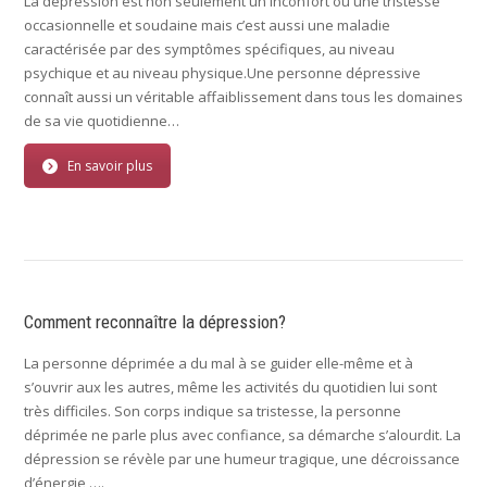
La dépression est non seulement un inconfort ou une tristesse
occasionnelle et soudaine mais c’est aussi une maladie
caractérisée par des symptômes spécifiques, au niveau
psychique et au niveau physique.Une personne dépressive
connaît aussi un véritable affaiblissement dans tous les domaines
de sa vie quotidienne…
En savoir plus
Comment reconnaître la dépression?
La personne déprimée a du mal à se guider elle-même et à
s’ouvrir aux les autres, même les activités du quotidien lui sont
très difficiles. Son corps indique sa tristesse, la personne
déprimée ne parle plus avec confiance, sa démarche s’alourdit. La
dépression se révèle par une humeur tragique, une décroissance
d’énergie,….