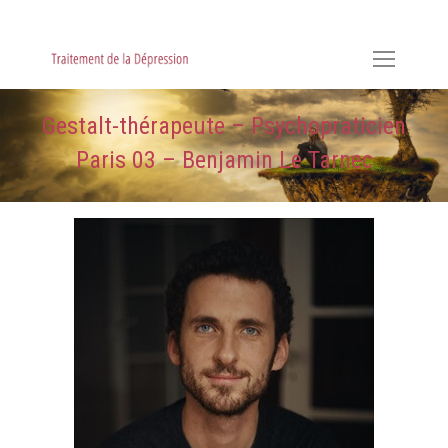
Hypnose, Hypnothérapie, Psychologie & Sophrologie
Gestalt-thérapeute – Psychopraticien
Paris 03 – Benjamin Le Tarnec