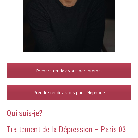
Prendre rendez-vous par Internet
Prendre rendez-vous par Téléphone
Qui suis-je?
Traitement de la Dépression – Paris 03