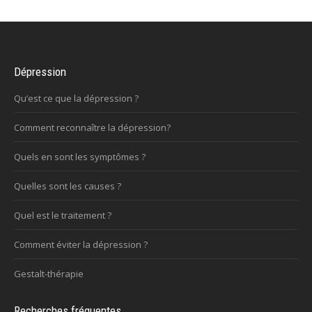
Dépression
Qu’est ce que la dépression ?
Comment reconnaître la dépression?
Quels en sont les symptômes ?
Quelles sont les causes ?
Quel est le traitement ?
Comment éviter la dépression ?
Gestalt-thérapie
Recherches fréquentes