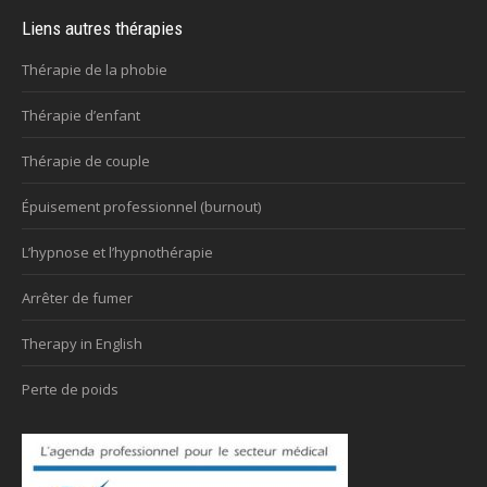
Liens autres thérapies
Thérapie de la phobie
Thérapie d’enfant
Thérapie de couple
Épuisement professionnel (burnout)
L’hypnose et l’hypnothérapie
Arrêter de fumer
Therapy in English
Perte de poids