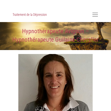
Hypnose, Hypnothérapie, Psychologie & Sophrologie
Hypnothérapeute Avignon –
Hypnothérapeute Guilaine Chevalier