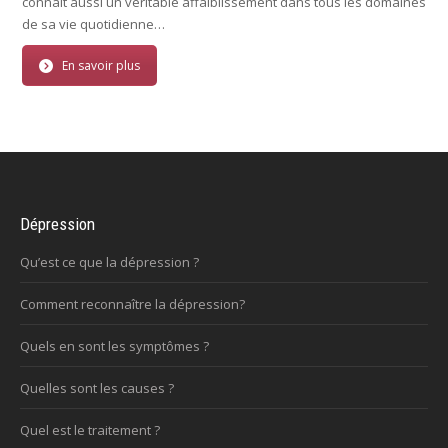
connaît aussi un véritable affaiblissement dans tous les domaines
de sa vie quotidienne…
En savoir plus
Dépression
Qu’est ce que la dépression ?
Comment reconnaître la dépression?
Quels en sont les symptômes ?
Quelles sont les causes ?
Quel est le traitement ?