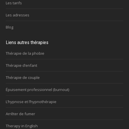
Les tarifs
Les adresses
Blog
Liens autres thérapies
Thérapie de la phobie
Thérapie d’enfant
Thérapie de couple
Épuisement professionnel (burnout)
L’hypnose et l’hypnothérapie
Arrêter de fumer
Therapy in English