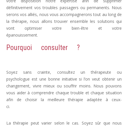
votre disposition notre expertise afin de supprimer
définitivement vos troubles passagers ou permanents. Nous
serons vos alliés, nous vous accompagnerons tout au long de
la thérapie, nous allons trouver ensemble les solutions qui
vont optimiser votre bien-être et votre
épanouissement.
Dépression, déprime
Pourquoi consulter ?
Dépression,
Depression, psychologue depression
Soyez sans crainte, consultez un thérapeute ou
psychologue est une bonne initiative si l’on veut obtenir un
changement, vivre mieux ou souffrir moins. Nous pouvons
vous aider à comprendre chaque trouble et chaque situation
afin de choisir la meilleure thérapie adaptée à ceux-
ci.
dépression psychologue, psy dépression, depression
symptomes
La thérapie peut varier selon le cas. Soyez sûr que nous