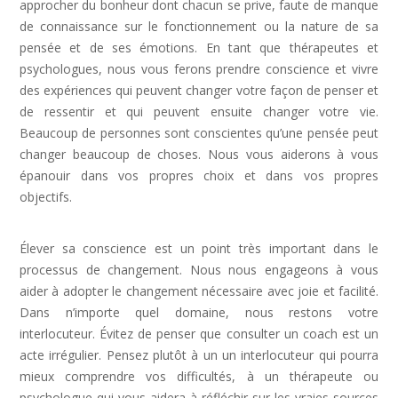
approcher du bonheur dont chacun se prive, faute de manque
de connaissance sur le fonctionnement ou la nature de sa
pensée et de ses émotions. En tant que thérapeutes et
psychologues, nous vous ferons prendre conscience et vivre
des expériences qui peuvent changer votre façon de penser et
de ressentir et qui peuvent ensuite changer votre vie.
Beaucoup de personnes sont conscientes qu’une pensée peut
changer beaucoup de choses. Nous vous aiderons à vous
épanouir dans vos propres choix et dans vos propres
objectifs.
Dépression Nerveuse, Sortir Dépression,
Depression Femme
Élever sa conscience est un point très important dans le
processus de changement. Nous nous engageons à vous
aider à adopter le changement nécessaire avec joie et facilité.
Dans n’importe quel domaine, nous restons votre
interlocuteur. Évitez de penser que consulter un coach est un
acte irrégulier. Pensez plutôt à un un interlocuteur qui pourra
mieux comprendre vos difficultés, à un thérapeute ou
psychologue qui vous aidera à réfléchir sur les vraies sources