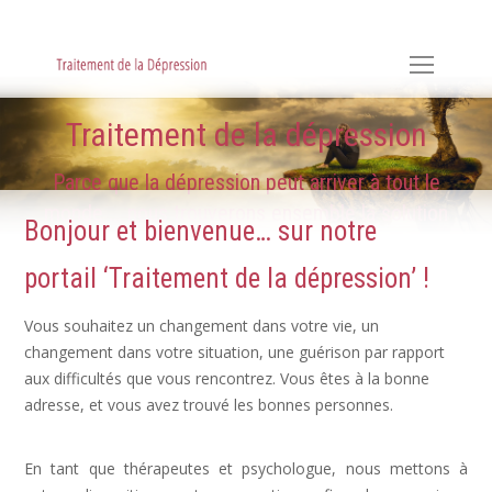
Hypnose, Hypnothérapie, Psychologie & Sophrologie
Traitement de la dépression
Parce que la dépression peut arriver à tout le
monde ... nous trouverons ensemble la solution
Bonjour et bienvenue… sur notre
portail ‘Traitement de la dépression’ !
Vous souhaitez un changement dans votre vie, un
changement dans votre situation, une guérison par rapport
aux difficultés que vous rencontrez. Vous êtes à la bonne
adresse, et vous avez trouvé les bonnes personnes.
Dépression, déprime
En tant que thérapeutes et psychologue, nous mettons à