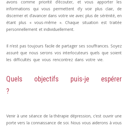
avons comme priorité d’écouter, et vous apporter les
informations qui vous permettent d’y voir plus clair, de
discerner et d’avancer dans votre vie avec plus de sérénité, en
étant plus « vous-même ». Chaque situation est traitée
personnellement et individuellement.
dépression psychologue,
psy dépression
Il n’est pas toujours facile de partager ses souffrances. Soyez
assuré que nous serons vos interlocuteurs quels que soient
les difficultés que vous rencontrez dans votre vie.
déprime,
depression post partum, signe de depression
Quels objectifs puis-je espérer
?
Dépression, Depression, psychologue
depression
Venir à une séance de la thérapie dépression, c’est ouvrir une
porte vers la connaissance de soi. Nous vous aiderons à vous