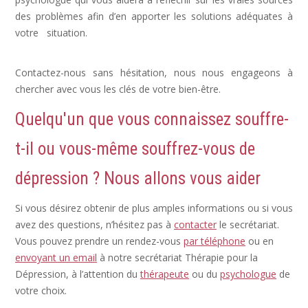
des problèmes afin d’en apporter les solutions adéquates à
votre situation.
Dépression Nerveuse, Sortir Dépression,
Depression Femme
Contactez-nous sans hésitation, nous nous engageons à
chercher avec vous les clés de votre bien-être.
Quelqu'un que vous connaissez souffre-
t-il ou vous-même souffrez-vous de
dépression ? Nous allons vous aider
Si vous désirez obtenir de plus amples informations ou si vous
avez des questions, n’hésitez pas à
contacter
le secrétariat.
Vous pouvez prendre un rendez-vous
par téléphone
ou en
envoyant un email
à notre secrétariat Thérapie pour la
Dépression, à l’attention du
thérapeute
ou du
psychologue
de
votre choix.