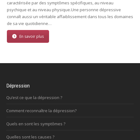
caractérisée par des symptômes spécifiques, au niveau
psychique et au niveau physique.Une personne dépressive
connaît aussi un véritable affaiblissement dans tous les domaines
de sa vie quotidienne…
En savoir plus
Dépression
Qu’est ce que la dépression ?
Comment reconnaître la dépression?
Quels en sont les symptômes ?
Quelles sont les causes ?