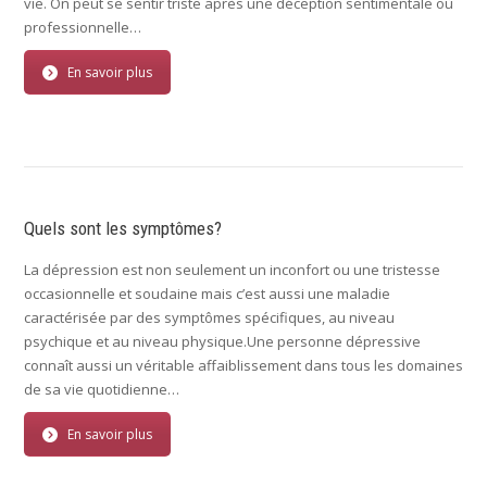
vie. On peut se sentir triste après une déception sentimentale où
professionnelle…
En savoir plus
Quels sont les symptômes?
La dépression est non seulement un inconfort ou une tristesse
occasionnelle et soudaine mais c’est aussi une maladie
caractérisée par des symptômes spécifiques, au niveau
psychique et au niveau physique.Une personne dépressive
connaît aussi un véritable affaiblissement dans tous les domaines
de sa vie quotidienne…
En savoir plus