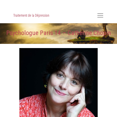
Hypnose, Hypnothérapie, Psychologie & Sophrologie
Psychologue Paris 14 – Catherine Chopin