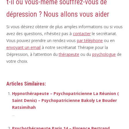
t-il ou vous-même souffrez-vous de
dépression ? Nous allons vous aider
Si vous désirez obtenir de plus amples informations ou si vous
avez des questions, n’hésitez pas à
contacter
le secrétariat.
Vous pouvez prendre un rendez-vous
par téléphone
ou en
envoyant un email
à notre secrétariat Thérapie pour la
Dépression, à l’attention du
thérapeute
ou du
psychologue
de
votre choix.
Articles Similaires:
Hypnothérapeute – Psychopatricienne La Réunion (
Saint Denis) – Psychopatricienne Bakoly Le Bouder
Ratsimihah
...
Psychothérapeute Paris 14 – Florence Bertrand