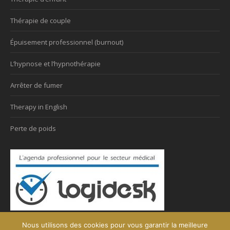
Thérapie de couple
Épuisement professionnel (burnout)
L’hypnose et l’hypnothérapie
Arrêter de fumer
Therapy in English
Perte de poids
Nous utilisons des cookies pour vous garantir la meilleure